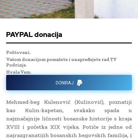
PAYPAL donacija
Poštovani,
Vašom donacijom pomažete i unapređujete rad TV
Podrinje.
Hvala Vam.
DONIRAJ
Mehmed-beg Kulenović (Kulinović), poznatiji
kao Kulin-kapetan, svakako spada u
najznačajnije ličnosti bosanske historije s kraja
XVIII i početka XIX vijeka. Potiče iz jedne od
najrazgranatijih bosanskih begovskih familija, i