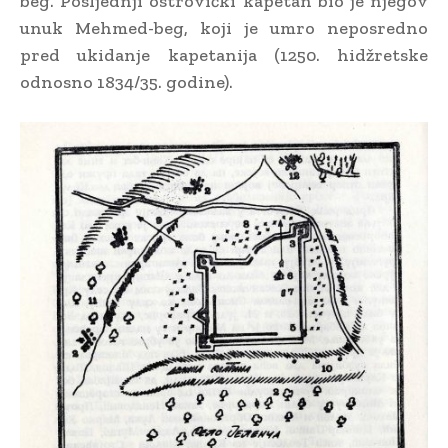
beg. Posljednji ostrovički kapetan bio je njegov
unuk Mehmed-beg, koji je umro neposredno
pred ukidanje kapetanija (1250. hidžretske
odnosno 1834/35. godine).