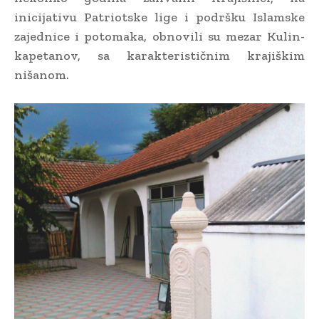
inicijativu Patriotske lige i podršku Islamske
zajednice i potomaka, obnovili su mezar Kulin-
kapetanov, sa karakterističnim krajiškim
nišanom.