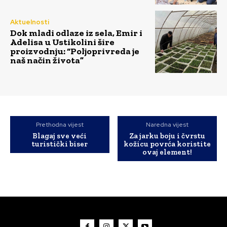
Aktuelnosti
Dok mladi odlaze iz sela, Emir i
Adelisa u Ustikolini šire
proizvodnju: “Poljoprivreda je
naš način života”
Prethodna vijest
Naredna vijest
Blagaj sve veći
Za jarku boju i čvrstu
turistički biser
kožicu povrća koristite
ovaj element!