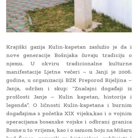
Krajiški gazija Kulin-kapetan zaslužio je da i
nove generacije Bošnjaka čuvaju tradiciju o
njemu. U okviru tradicionalne kulturne
manifestacije Ljetne večeri – u Janji je 2006.
godine, u organizaciji BZK Preporod Bijeljina –
Janja, održan i skup: “Značajni događaji iz
prošlosti Janje – Kulin kapetan, historija i
legenda”. O ličnosti Kulin-kapetana i burnim
događajima s početka XIX vijeka,kao i o vojnim
operacijama bosanske vojske i odbrani granica
Bosne u to vrijeme, kao i o samom boju na Mišaru