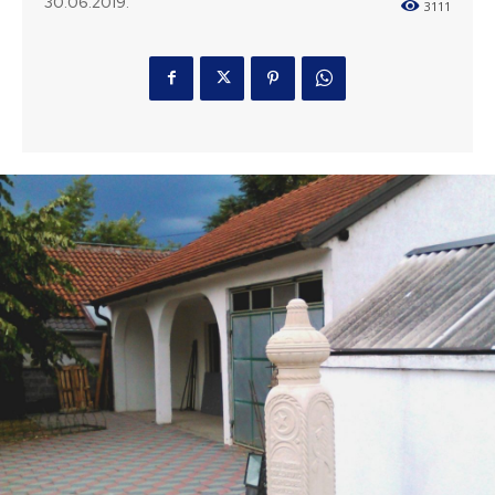
30.06.2019.
3111