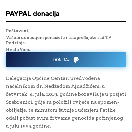
PAYPAL donacija
Poštovani,
Vašom donacijom pomažete i unapređujete rad TV
Podrinje.
Hvala Vam.
DONIRAJ
Delegacija Općine Centar, predvođena
načelnikom dr. Nedžadom Ajnadžićem, u
četvrtak, 4. jula. 2019. godine boravila je u posjeti
Srebrenici, gdje su položili cvijeće na spomen-
obilježje, te minutom šutnje i učenjem Fatihe
odali počast svim žrtvama genocida počinjenog
u julu 1995.godine.