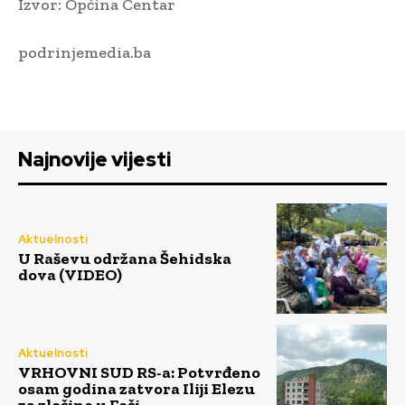
Izvor: Općina Centar
podrinjemedia.ba
Najnovije vijesti
Aktuelnosti
U Raševu održana Šehidska
dova (VIDEO)
Aktuelnosti
VRHOVNI SUD RS-a: Potvrđeno
osam godina zatvora Iliji Elezu
za zločine u Foči