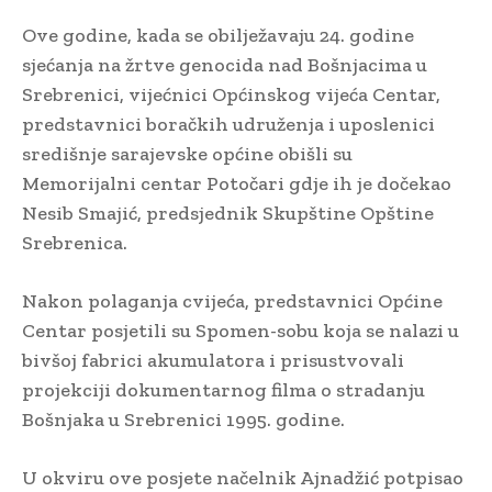
Ove godine, kada se obilježavaju 24. godine
sjećanja na žrtve genocida nad Bošnjacima u
Srebrenici, vijećnici Općinskog vijeća Centar,
predstavnici boračkih udruženja i uposlenici
središnje sarajevske općine obišli su
Memorijalni centar Potočari gdje ih je dočekao
Nesib Smajić, predsjednik Skupštine Opštine
Srebrenica.
Nakon polaganja cvijeća, predstavnici Općine
Centar posjetili su Spomen-sobu koja se nalazi u
bivšoj fabrici akumulatora i prisustvovali
projekciji dokumentarnog filma o stradanju
Bošnjaka u Srebrenici 1995. godine.
U okviru ove posjete načelnik Ajnadžić potpisao