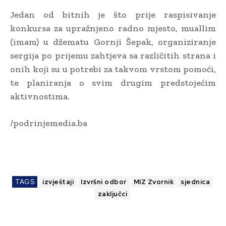
Jedan od bitnih je što prije raspisivanje
konkursa za upražnjeno radno mjesto, muallim
(imam) u džematu Gornji Šepak, organiziranje
sergija po prijemu zahtjeva sa različitih strana i
onih koji su u potrebi za takvom vrstom pomoći,
te planiranja o svim drugim predstojećim
aktivnostima.
/podrinjemedia.ba
TAGS
izvještaji
Izvršni odbor
MIZ Zvornik
sjednica
zaključci