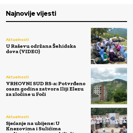
Najnovije vijesti
Aktuelnosti
U Raševu održana Šehidska
dova (VIDEO)
Aktuelnosti
VRHOVNI SUD RS-a: Potvrđeno
osam godina zatvora Iliji Elezu
za zločine u Foči
Aktuelnosti
Sjećanje na ubijene: U
Knezovima i Sulićima