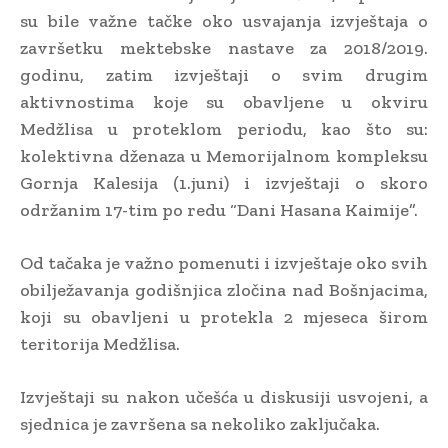
su bile važne tačke oko usvajanja izvještaja o
završetku mektebske nastave za 2018/2019.
godinu, zatim izvještaji o svim drugim
aktivnostima koje su obavljene u okviru
Medžlisa u proteklom periodu, kao što su:
kolektivna dženaza u Memorijalnom kompleksu
Gornja Kalesija (1.juni) i izvještaji o skoro
održanim 17-tim po redu “Dani Hasana Kaimije”.
Od tačaka je važno pomenuti i izvještaje oko svih
obilježavanja godišnjica zločina nad Bošnjacima,
koji su obavljeni u protekla 2 mjeseca širom
teritorija Medžlisa.
Izvještaji su nakon učešća u diskusiji usvojeni, a
sjednica je završena sa nekoliko zaključaka.