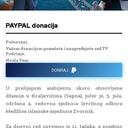
PAYPAL donacija
Poštovani,
Vašom donacijom pomažete i unapređujete rad TV
Podrinje.
Hvala Vam.
DONIRAJ
U prelijepom ambijentu skoro obnovljene
džamije u Kraljevićima (Sapna), jučer je, 5. jula,
održana 4. redovna sjednica Izvršnog odbora
Medžlisa islamske zajednice Zvornik.
Za dnevni red usvojeno je 11. tačaka, a posebno