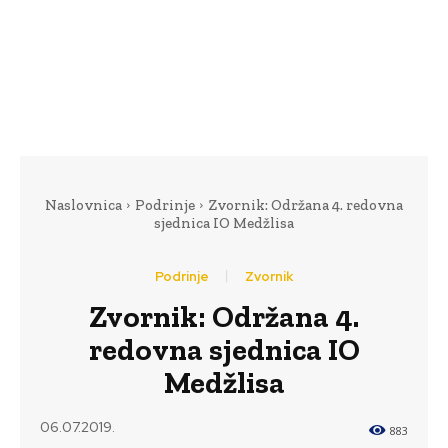
Naslovnica
Podrinje
Zvornik: Održana 4. redovna
sjednica IO Medžlisa
Podrinje
Zvornik
Zvornik: Održana 4.
redovna sjednica IO
Medžlisa
06.07.2019.
883