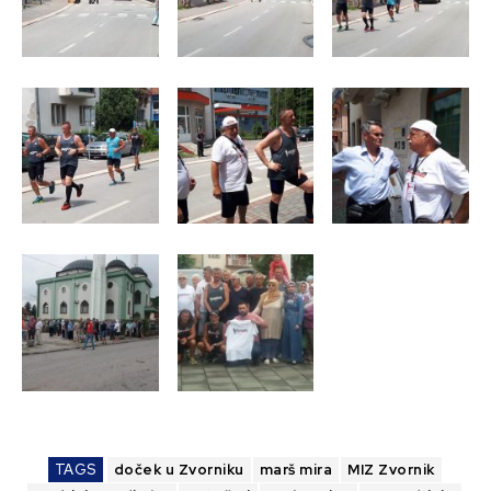
TAGS
doček u Zvorniku
marš mira
MIZ Zvornik