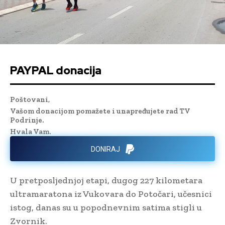
PAYPAL donacija
Poštovani,
Vašom donacijom pomažete i unapređujete rad TV
Podrinje.
Hvala Vam.
DONIRAJ
U pretposljednjoj etapi, dugog 227 kilometara
ultramaratona iz Vukovara do Potočari, učesnici
istog, danas su u popodnevnim satima stigli u
Zvornik.