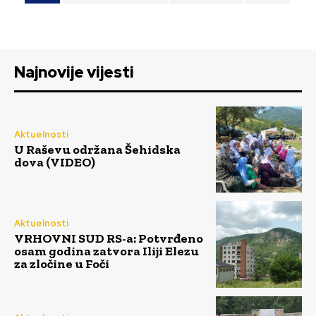
Najnovije vijesti
Aktuelnosti
U Raševu održana Šehidska
dova (VIDEO)
Aktuelnosti
VRHOVNI SUD RS-a: Potvrđeno
osam godina zatvora Iliji Elezu
za zločine u Foči