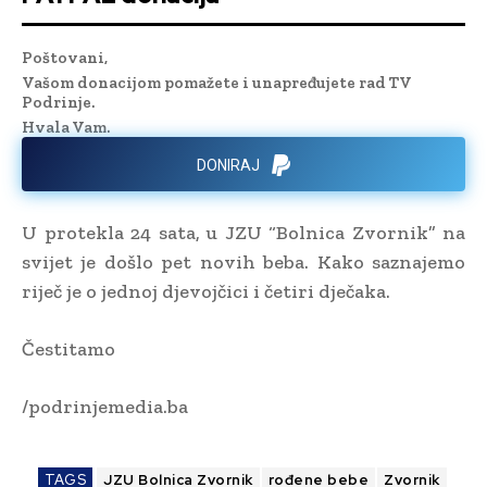
Poštovani,
Vašom donacijom pomažete i unapređujete rad TV
Podrinje.
Hvala Vam.
DONIRAJ
U protekla 24 sata, u JZU “Bolnica Zvornik” na
svijet je došlo pet novih beba. Kako saznajemo
riječ je o jednoj djevojčici i četiri dječaka.
Čestitamo
/podrinjemedia.ba
TAGS
JZU Bolnica Zvornik
rođene bebe
Zvornik