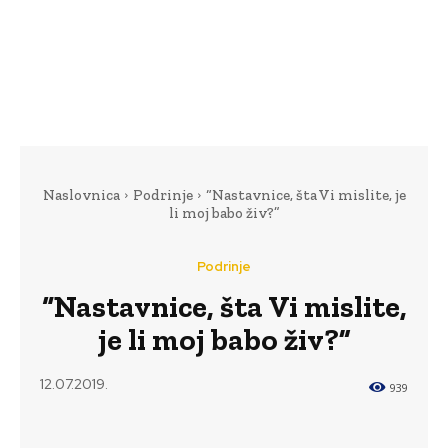
Naslovnica
Podrinje
“Nastavnice, šta Vi mislite, je
li moj babo živ?”
Podrinje
“Nastavnice, šta Vi mislite,
je li moj babo živ?”
12.07.2019.
939