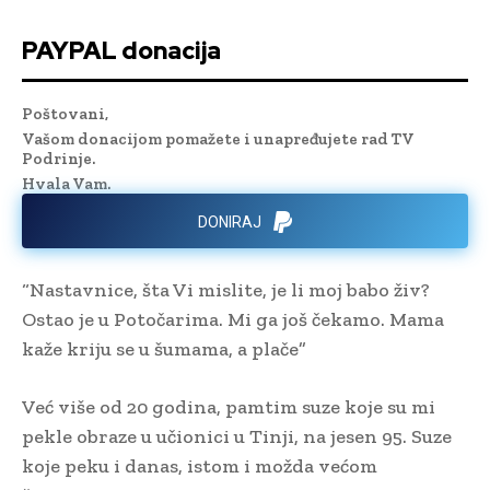
PAYPAL donacija
Poštovani,
Vašom donacijom pomažete i unapređujete rad TV
Podrinje.
Hvala Vam.
DONIRAJ
“Nastavnice, šta Vi mislite, je li moj babo živ?
Ostao je u Potočarima. Mi ga još čekamo. Mama
kaže kriju se u šumama, a plače”
Već više od 20 godina, pamtim suze koje su mi
pekle obraze u učionici u Tinji, na jesen 95. Suze
koje peku i danas, istom i možda većom