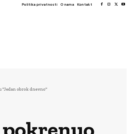
Politika privatnosti
O nama
Kontakt
 "Jedan obrok dnevno"
 pokrenuo