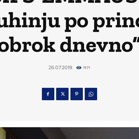
hinju po prin
obrok dnevno
26.07.2019.
1971