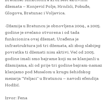
džemata – Konjević Polje, Hrnčići, Pobuđe,
Glogova, Bratunac i Voljavica.
-Džamija u Bratuncu je obnovljena 2004., a 2005.
godine je svečano otvorena i od tada
funkcionira ovaj džemat. Urađena je
infrastruktura još tri džemata, ali zbog slabijeg
povratka ti džemati nisu aktivi. Već od 2005.
godine imali smo bajrame koji su se klanjanli u
džamijama, ali od prije tri godine bajram-namaz
klanjamo pod Musalom u krugu šehidskog
mezarja “Veljaci“ u Bratuncu – navodi efendija
Hodžić.
Izvor: Fena