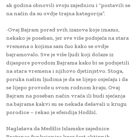
ak godina obnovili svoju zajednicu i “postavili se
na način da su ovdje trajna kategorija”.
-Ovaj Bajram pored svih izazova koje imamo,
nekako je poseban, jer sve više podsjeća na stara
vremena o kojima sam čuo kako se ovdje
bajramovalo. Sve je više ljudi koji dolaze iz
dijaspore povodom Bajrama kako bi se podsjetili
na stara vremena i njihovo djetinjstvo. Stoga,
poruka našim ljudima je da se lijepo osjećaju i da
se lijepo provode u svom rodnom kraju. Ovaj
Bajram na poseban način vraća ili budi sjećanja
na bajrame kakvi su se nekada dešavali u krugu
porodice – rekao je efendija Hodžić.
Naglašava da Medžlis Islamske zajednice
Bratunac funkcionira kroz šest aktivnih