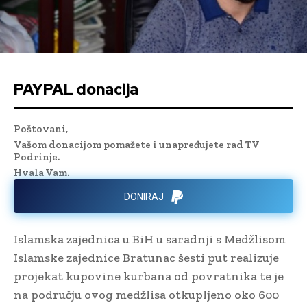
PAYPAL donacija
Poštovani,
Vašom donacijom pomažete i unapređujete rad TV
Podrinje.
Hvala Vam.
DONIRAJ
Islamska zajednica u BiH u saradnji s Medžlisom
Islamske zajednice Bratunac šesti put realizuje
projekat kupovine kurbana od povratnika te je
na području ovog medžlisa otkupljeno oko 600