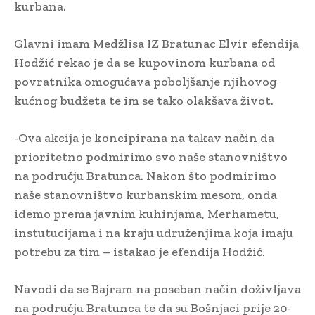
kurbana.
Glavni imam Medžlisa IZ Bratunac Elvir efendija
Hodžić rekao je da se kupovinom kurbana od
povratnika omogućava poboljšanje njihovog
kućnog budžeta te im se tako olakšava život.
-Ova akcija je koncipirana na takav način da
prioritetno podmirimo svo naše stanovništvo
na području Bratunca. Nakon što podmirimo
naše stanovništvo kurbanskim mesom, onda
idemo prema javnim kuhinjama, Merhametu,
instutucijama i na kraju udruženjima koja imaju
potrebu za tim – istakao je efendija Hodžić.
Navodi da se Bajram na poseban način doživljava
na području Bratunca te da su Bošnjaci prije 20-