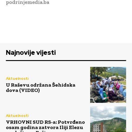
podrinjemedia.ba
Najnovije vijesti
Aktuelnosti
U Raševu održana Šehidska
dova (VIDEO)
Aktuelnosti
VRHOVNI SUD RS-a: Potvrđeno
osam godina zatvora Iliji Elezu