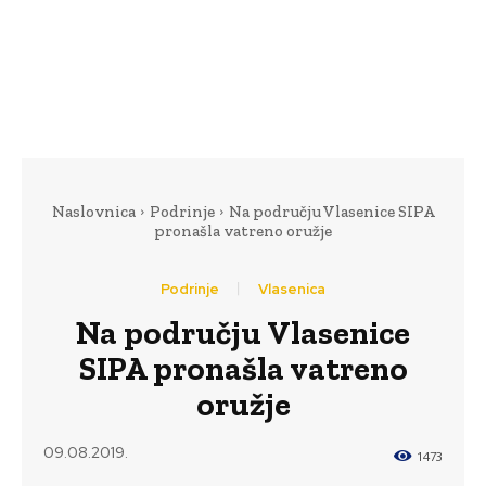
Naslovnica
Podrinje
Na području Vlasenice SIPA
pronašla vatreno oružje
Podrinje
Vlasenica
Na području Vlasenice
SIPA pronašla vatreno
oružje
09.08.2019.
1473