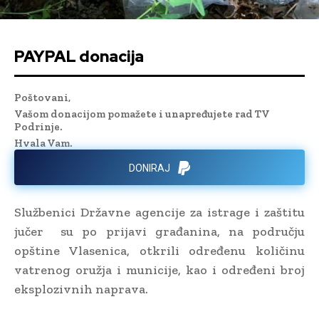
PAYPAL donacija
Poštovani,
Vašom donacijom pomažete i unapređujete rad TV
Podrinje.
Hvala Vam.
DONIRAJ
Službenici Državne agencije za istrage i zaštitu
jučer su po prijavi građanina, na području
opštine Vlasenica, otkrili određenu količinu
vatrenog oružja i municije, kao i određeni broj
eksplozivnih naprava.