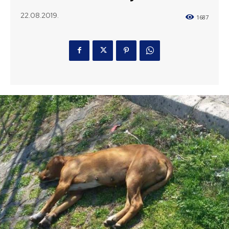
22.08.2019.
1687