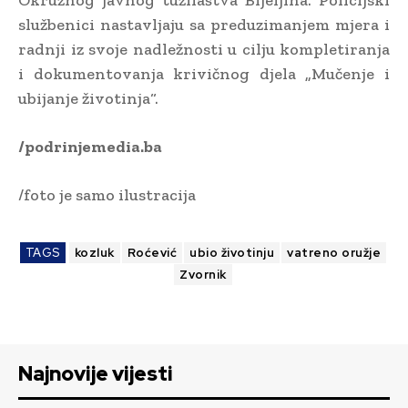
službenici nastavljaju sa preduzimanjem mjera i
radnji iz svoje nadležnosti u cilju kompletiranja
i dokumentovanja krivičnog djela „Mučenje i
ubijanje životinja“.
/podrinjemedia.ba
/foto je samo ilustracija
TAGS
kozluk
Roćević
ubio životinju
vatreno oružje
Zvornik
Najnovije vijesti