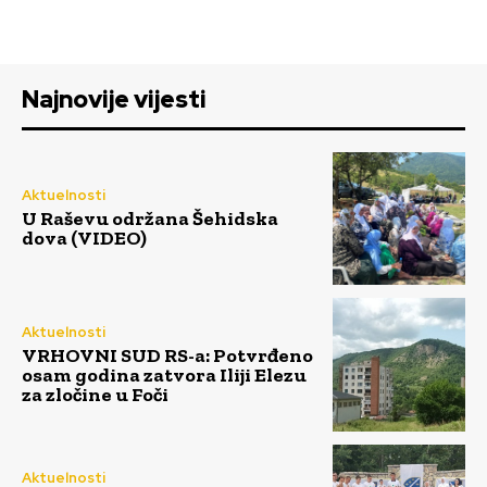
Najnovije vijesti
Aktuelnosti
U Raševu održana Šehidska
dova (VIDEO)
Aktuelnosti
VRHOVNI SUD RS-a: Potvrđeno
osam godina zatvora Iliji Elezu
za zločine u Foči
Aktuelnosti