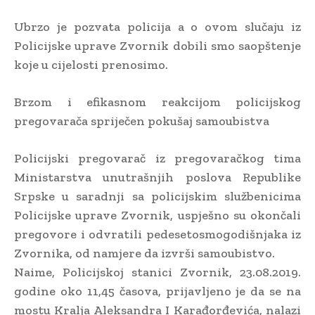
Ubrzo je pozvata policija a o ovom slučaju iz
Policijske uprave Zvornik dobili smo saopštenje
koje u cijelosti prenosimo.
Brzom i efikasnom reakcijom policijskog
pregovarača spriječen pokušaj samoubistva
Policijski pregovarač iz pregovaračkog tima
Ministarstva unutrašnjih poslova Republike
Srpske u saradnji sa policijskim službenicima
Policijske uprave Zvornik, uspješno su okončali
pregovore i odvratili pedesetosmogodišnjaka iz
Zvornika, od namjere da izvrši samoubistvo.
Naime, Policijskoj stanici Zvornik, 23.08.2019.
godine oko 11,45 časova, prijavljeno je da se na
mostu Kralja Aleksandra I Karađorđevića, nalazi