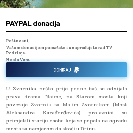
PAYPAL donacija
Poštovani,
Vašom donacijom pomažete i unapređujete rad TV
Podrinje.
Hvala Vam.
DONIRAJ
U Zvorniku nešto prije podne baš se odvijala
prava drama. Naime, na Starom mostu koji
povezuje Zvornik sa Malim Zvornikom (Most
Aleksandra Karađorđevića) prolaznici su
primjetili stariju osobu koja se popela na ogradu
mosta sa namjerom da skoči u Drinu.