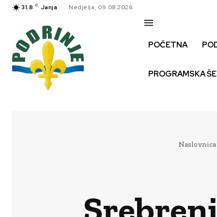
C
31.8
Janja
Nedjelja, 09.08.2026.
POČETNA
PO
PROGRAMSKA Š
Naslovnica
Srebreni