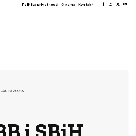
Politika privatnosti
O nama
Kontakt
izbore 2020.
BB i SBiH