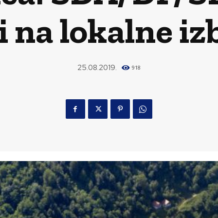
i na lokalne iz
25.08.2019.
918