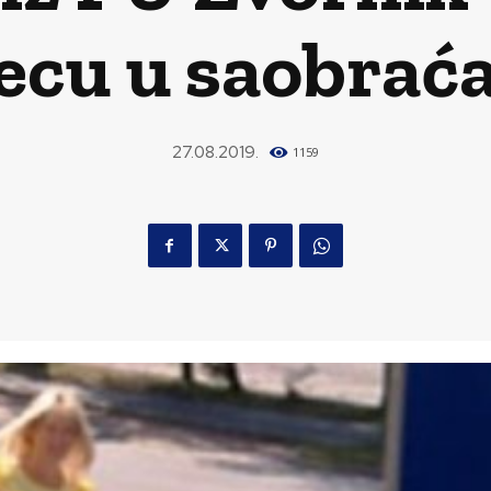
ecu u saobrać
27.08.2019.
1159