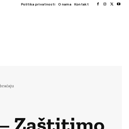
Politika privatnosti
O nama
Kontakt
braćaju
 – Zaštitimo