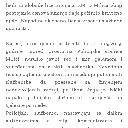
lišili su slobode lice inicijala D.M. iz Milića, zbog
postojanja osnova sumnje da je počinilo krivično
djelo „Napad na službeno lice u vršenju službene
dužnosti“.
Naime, osumnjičeni se tereti da je 11.09.2019.
godine, ispred prostorija Policijske stanice
Milići, narušio javni red i mir galamom i
vrijeđanjem policijskih službenika. Navedeno
lice se oglušilo o zakonito naređenje policijskih
službenika da prestane sa činjenjem
nedozvoljenih radnji, prilikom čega je fizički
napalo policijske službenike, nanijevši im
tjelesne povrede.
Policijski službenici nastavljaju sa daljim
aktivnostima u cilju kompletiranja i