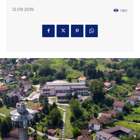
12.09.2019.
1451