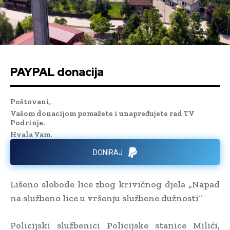
PAYPAL donacija
Poštovani,
Vašom donacijom pomažete i unapređujete rad TV
Podrinje.
Hvala Vam.
DONIRAJ
Lišeno slobode lice zbog krivičnog djela „Napad
na službeno lice u vršenju službene dužnosti“
Policijski službenici Policijske stanice Milići,