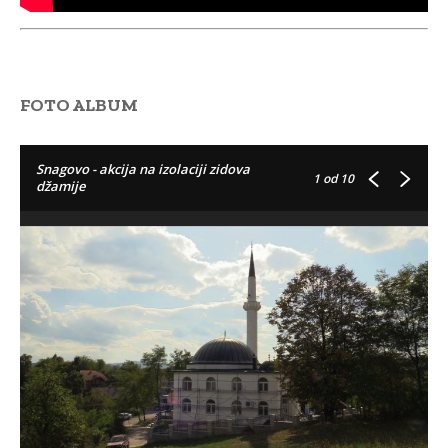
FOTO ALBUM
Snagovo - akcija na izolaciji zidova
1
od 10
džamije