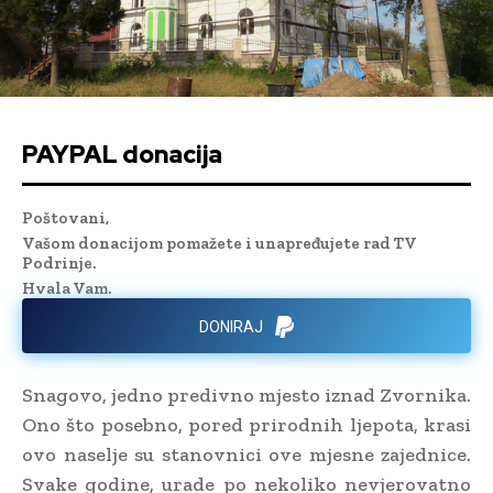
PAYPAL donacija
Poštovani,
Vašom donacijom pomažete i unapređujete rad TV
Podrinje.
Hvala Vam.
DONIRAJ
Snagovo, jedno predivno mjesto iznad Zvornika.
Ono što posebno, pored prirodnih ljepota, krasi
ovo naselje su stanovnici ove mjesne zajednice.
Svake godine, urade po nekoliko nevjerovatno