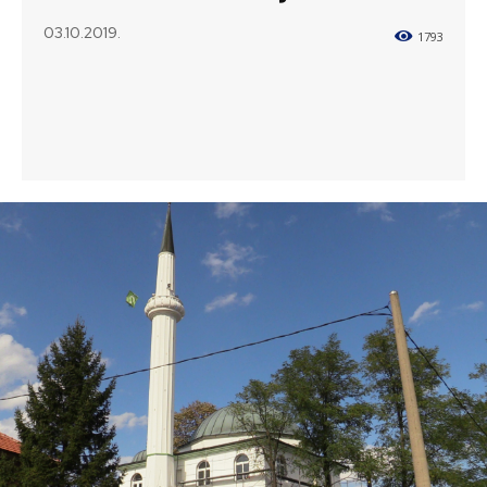
03.10.2019.
1793