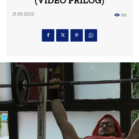
(VIDEO PRILOG)
21.05.2022.
395