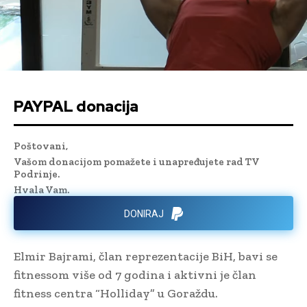
PAYPAL donacija
Poštovani,
Vašom donacijom pomažete i unapređujete rad TV
Podrinje.
Hvala Vam.
DONIRAJ
Elmir Bajrami, član reprezentacije BiH, bavi se
fitnessom više od 7 godina i aktivni je član
fitness centra “Holliday” u Goraždu.