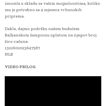
iznosila u skladu sa vašim mogućnostima, koliko
mu je potrebno za 4 mjeseca vrhunskih
priprema.
Dakle, dajmo podršku našem budućem
Balkanskom šampionu uplatom na njegov broj
žiro-računa:
1322602023647587
NLB
VIDEO PRILOG