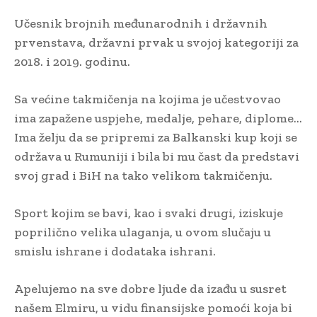
Učesnik brojnih međunarodnih i državnih
prvenstava, državni prvak u svojoj kategoriji za
2018. i 2019. godinu.
Sa većine takmičenja na kojima je učestvovao
ima zapažene uspjehe, medalje, pehare, diplome…
Ima želju da se pripremi za Balkanski kup koji se
održava u Rumuniji i bila bi mu čast da predstavi
svoj grad i BiH na tako velikom takmičenju.
Sport kojim se bavi, kao i svaki drugi, iziskuje
poprilično velika ulaganja, u ovom slučaju u
smislu ishrane i dodataka ishrani.
Apelujemo na sve dobre ljude da izađu u susret
našem Elmiru, u vidu finansijske pomoći koja bi