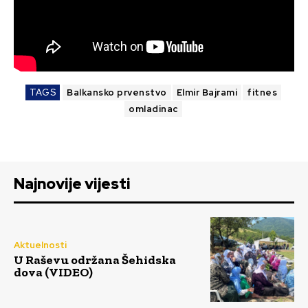
TAGS
Balkansko prvenstvo
Elmir Bajrami
fitnes
omladinac
Najnovije vijesti
Aktuelnosti
U Raševu održana Šehidska
dova (VIDEO)