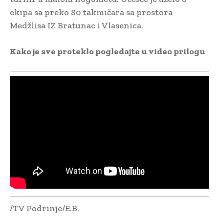
ekipa sa preko 80 takmičara sa prostora
Medžlisa IZ Bratunac i Vlasenica.
Kako je sve proteklo pogledajte u video prilogu
/TV Podrinje/E.B.