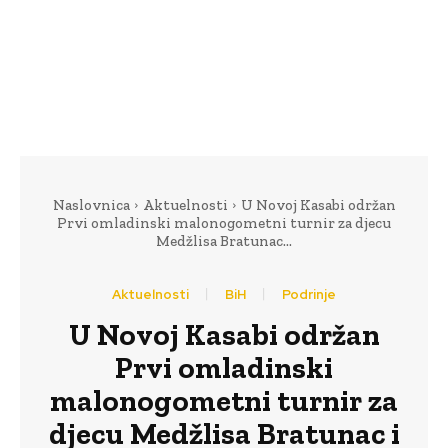
Naslovnica
Aktuelnosti
U Novoj Kasabi održan
Prvi omladinski malonogometni turnir za djecu
Medžlisa Bratunac...
Aktuelnosti
BiH
Podrinje
U Novoj Kasabi održan
Prvi omladinski
malonogometni turnir za
djecu Medžlisa Bratunac i