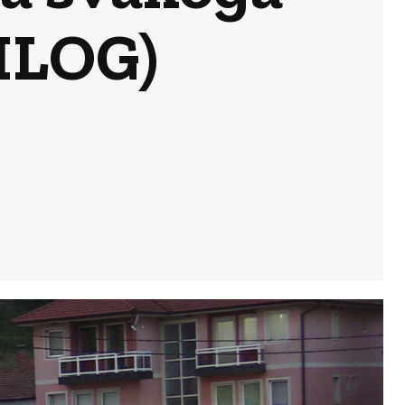
ILOG)