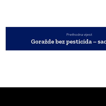
Prethodna vijest
Goražde bez pesticida – sa