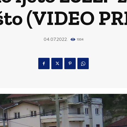
što (VIDEO PR
04.07.2022.
1004