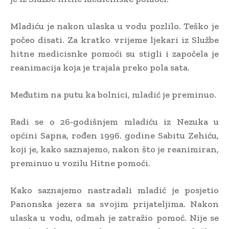
Mladiću je nakon ulaska u vodu pozlilo. Teško je
počeo disati. Za kratko vrijeme ljekari iz Službe
hitne medicisnke pomoći su stigli i započela je
reanimacija koja je trajala preko pola sata.
Međutim na putu ka bolnici, mladić je preminuo.
Radi se o 26-godišnjem mladiću iz Nezuka u
općini Sapna, rođen 1996. godine Sabitu Zehiću,
koji je, kako saznajemo, nakon što je reanimiran,
preminuo u vozilu Hitne pomoći.
Kako saznajemo nastradali mladić je posjetio
Panonska jezera sa svojim prijateljima. Nakon
ulaska u vodu, odmah je zatražio pomoć. Nije se