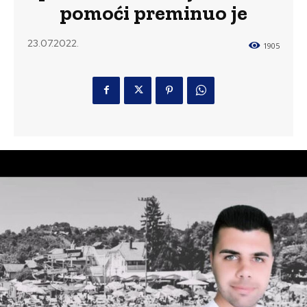
pomoći preminuo je
23.07.2022.
1905