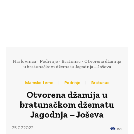
Naslovnica
Podrinje
Bratunac
Otvorena džamija
u bratunačkom džematu Jagodnja – Joševa
Islamske teme
Podrinje
Bratunac
Otvorena džamija u
bratunačkom džematu
Jagodnja – Joševa
25.07.2022.
495