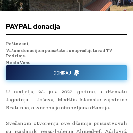
PAYPAL donacija
Poštovani,
Vašom donacijom pomažete i unapređujete rad TV
Podrinje.
Hvala Vam.
DONIRAJ
U nedjelju, 24. jula 2022. godine, u džematu
Jagodnja – Joševa, Medžlis Islamske zajednice
Bratunac, otvorena je obnovljena džamija.
Svečanom otvorenju ove džamije prisustvovali
su izaslanik reisu-l-uleme Ahmed-ef. Adilović,