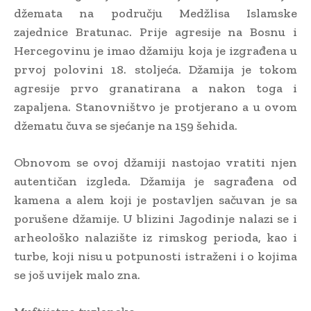
džemata na području Medžlisa Islamske
zajednice Bratunac. Prije agresije na Bosnu i
Hercegovinu je imao džamiju koja je izgrađena u
prvoj polovini 18. stoljeća. Džamija je tokom
agresije prvo granatirana a nakon toga i
zapaljena. Stanovništvo je protjerano a u ovom
džematu čuva se sjećanje na 159 šehida.
Obnovom se ovoj džamiji nastojao vratiti njen
autentičan izgleda. Džamija je sagrađena od
kamena a alem koji je postavljen sačuvan je sa
porušene džamije. U blizini Jagodinje nalazi se i
arheološko nalazište iz rimskog perioda, kao i
turbe, koji nisu u potpunosti istraženi i o kojima
se još uvijek malo zna.