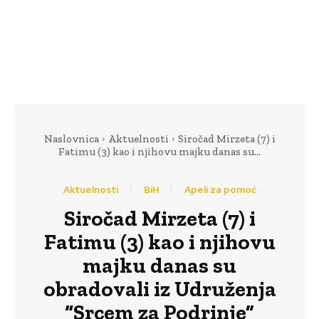
Naslovnica
Aktuelnosti
Siročad Mirzeta (7) i
Fatimu (3) kao i njihovu majku danas su...
Aktuelnosti
BiH
Apeli za pomoć
Siročad Mirzeta (7) i
Fatimu (3) kao i njihovu
majku danas su
obradovali iz Udruženja
“Srcem za Podrinje”