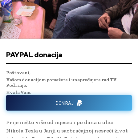
PAYPAL donacija
Poštovani,
Vašom donacijom pomažete i unapređujete rad TV
Podrinje.
Hvala Vam.
DONIRAJ
Prije nešto više od mjesec i po dana u ulici
Nikola Tesla u Janji u saobraćajnoj nesreći život