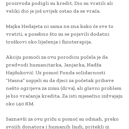
proizvoda podigli su kredit. Dio su vratili ali
veliki dio je još uvijek ostao da se vraća.
Majka Hedajeta ni sama ne zna kako će sve to
vratiti, a posebno što su se pojavili dodatni
troškovi oko liječenja i fizioterapija.
Akciju pomoći za ovu porodicu počela je da
predvodi humanitarka, Janjarka, Nadža
Hajduković. Uz pomoć Fonda solidarnosti
“Hasna” uspjeli su da djeci za početak pribave
nešto ogrijeva za zimu (drva), ali glavni problem
je bio vraćanja kredita. Za isti mjesečno izdvajaju
oko 140 KM.
Saznavši za ovu priču u pomoć su odmah, preko
svojih donatora i humanih ljudi, pritekli iz