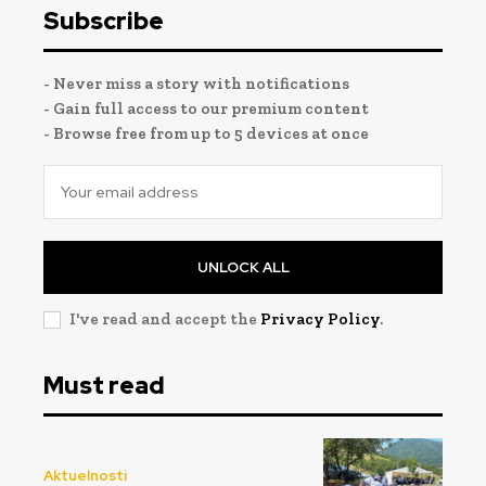
Subscribe
- Never miss a story with notifications
- Gain full access to our premium content
- Browse free from up to 5 devices at once
UNLOCK ALL
I've read and accept the
Privacy Policy
.
Must read
Aktuelnosti