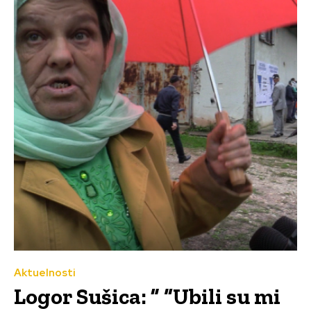
Aktuelnosti
Logor Sušica: ” “Ubili su mi