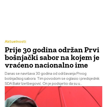
Aktuelnosti
Prije 30 godina održan Prvi
bošnjački sabor na kojem je
vraćeno nacionalno ime
Danas se navršava 30 godina od održavanja Prvog
bošnjačkog sabora. Tim povodom se oglasio i predsjednik
SDA Bakir Izetbegović. On je podsjetio da su u...