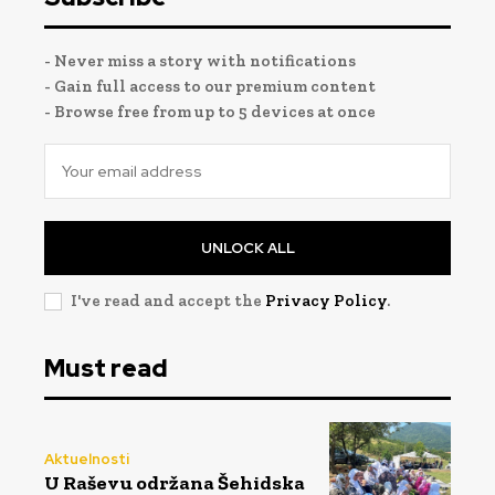
- Never miss a story with notifications
- Gain full access to our premium content
- Browse free from up to 5 devices at once
UNLOCK ALL
I've read and accept the
Privacy Policy
.
Must read
Aktuelnosti
U Raševu održana Šehidska