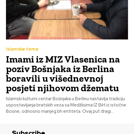
Islamske teme
Imami iz MIZ Vlasenica na
poziv Bošnjaka iz Berlina
boravili u višednevnoj
posjeti njihovom džematu
Islamski kulturni centar Bošnjaka u Berlinu nastavlja tradiciju
uspostavljanja bratskih veza sa Medžlisima IZ BiH iz istočne
Bosne, odnosno manjeg bh entiteta. Ovaj put dragi...
Subscribe