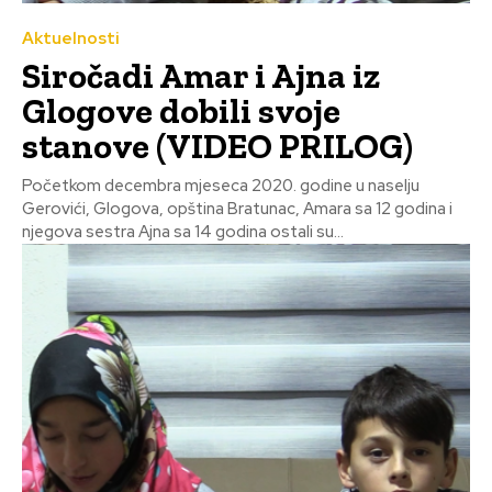
Aktuelnosti
Siročadi Amar i Ajna iz
Glogove dobili svoje
stanove (VIDEO PRILOG)
Početkom decembra mjeseca 2020. godine u naselju
Gerovići, Glogova, opština Bratunac, Amara sa 12 godina i
njegova sestra Ajna sa 14 godina ostali su...