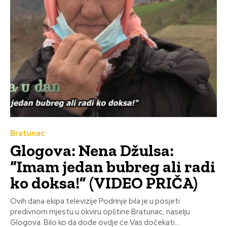
Bratunac
Glogova: Nena Džulsa:
“Imam jedan bubreg ali radi
ko doksa!” (VIDEO PRIČA)
Ovih dana ekipa televizije Podrinje bila je u posjeti
predivnom mjestu u okviru opštine Bratunac, naselju
Glogova. Bilo ko da dođe ovdje će Vas dočekati...