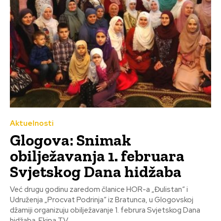
Aktuelnosti
Glogova: Snimak
obilježavanja 1. februara
Svjetskog Dana hidžaba
Već drugu godinu zaredom članice HOR-a „Đulistan“ i
Udruženja „Procvat Podrinja“ iz Bratunca, u Glogovskoj
džamiji organizuju obilježavanje 1. februra Svjetskog Dana
hidžaba. Ekipa TV...