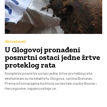
Aktuelnosti
U Glogovoj pronađeni
posmrtni ostaci jedne žrtve
proteklog rata
Kompletni posmrtni ostaci jedne žrtve proteklog rata
ekshumirani su na lokalitetu Glogova, općina Bratunac.
Prema informacijama Instituta za nestale osobe Bosne i
Hercegovine, najvjerovatnije se...