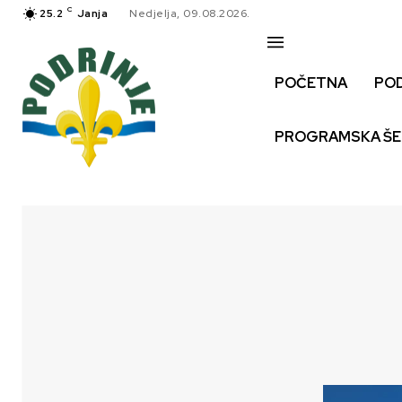
C
25.2
Janja
Nedjelja, 09.08.2026.
POČETNA
PO
PROGRAMSKA Š