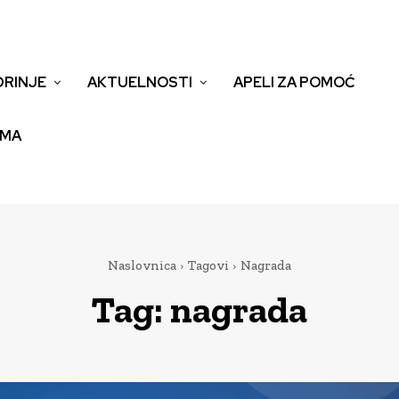
DRINJE
AKTUELNOSTI
APELI ZA POMOĆ
EMA
Naslovnica
Tagovi
Nagrada
Tag:
nagrada