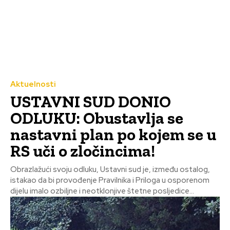
Aktuelnosti
USTAVNI SUD DONIO
ODLUKU: Obustavlja se
nastavni plan po kojem se u
RS uči o zločincima!
Obrazlažući svoju odluku, Ustavni sud je, između ostalog,
istakao da bi provođenje Pravilnika i Priloga u osporenom
dijelu imalo ozbiljne i neotklonjive štetne posljedice...