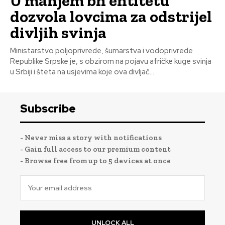
U manjem bh entitetu
dozvola lovcima za odstrijel
divljih svinja
Ministarstvo poljoprivrede, šumarstva i vodoprivrede
Republike Srpske je, s obzirom na pojavu afričke kuge svinja
u Srbiji i šteta na usjevima koje ova divljač...
Subscribe
- Never miss a story with notifications
- Gain full access to our premium content
- Browse free from up to 5 devices at once
UNLOCK ALL