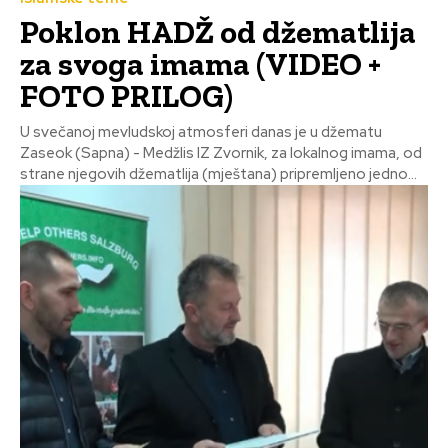
Poklon HADŽ od džematlija
za svoga imama (VIDEO +
FOTO PRILOG)
U svečanoj mevludskoj atmosferi danas je u džematu
Zaseok (Sapna) - Medžlis IZ Zvornik, za lokalnog imama, od
strane njegovih džematlija (mještana) pripremljeno jedno...