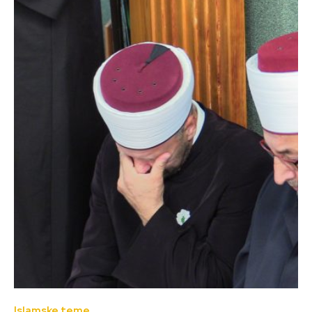
Islamske teme