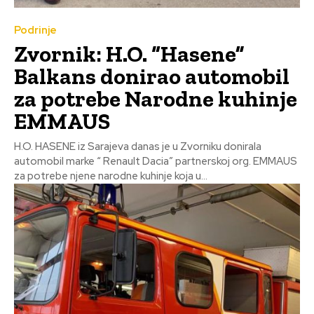
Podrinje
Zvornik: H.O. “Hasene”
Balkans donirao automobil
za potrebe Narodne kuhinje
EMMAUS
H.O. HASENE iz Sarajeva danas je u Zvorniku donirala
automobil marke “ Renault Dacia” partnerskoj org. EMMAUS
za potrebe njene narodne kuhinje koja u...