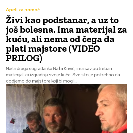
Apeli za pomoć
Živi kao podstanar, a uz to
još bolesna. Ima materijal za
kuću, ali nema od čega da
plati majstore (VIDEO
PRILOG)
Naša draga sugrađanka Nafa Krivić, ima sav potreban
materijal za izgradnju svoje kuće. Sve sto je potrebno da
dodjemo do majstora koji bi mogli...