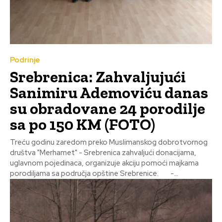
Podrinje
Srebrenica: Zahvaljujući
Sanimiru Ademoviću danas
su obradovane 24 porodilje
sa po 150 KM (FOTO)
Treću godinu zaredom preko Muslimanskog dobrotvornog
društva "Merhamet" - Srebrenica zahvaljući donacijama,
uglavnom pojedinaca, organizuje akciju pomoći majkama
porodiljama sa područja opštine Srebrenice. -...