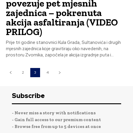
povezuje pet mjesnih
zajednica – pokrenuta
akcija asfaltiranja (VIDEO
PRILOG)
Prije tri godine stanovnici Kula Grada, Sultanovića i drugih
mjesnih zajednica koje gravitiraju oko navedenih, na
prostoru Zvornika, započela je akcija izgradnje puta i...
2
3
4
Subscribe
- Never miss a story with notifications
- Gain full access to our premium content
- Browse free from up to 5 devices at once