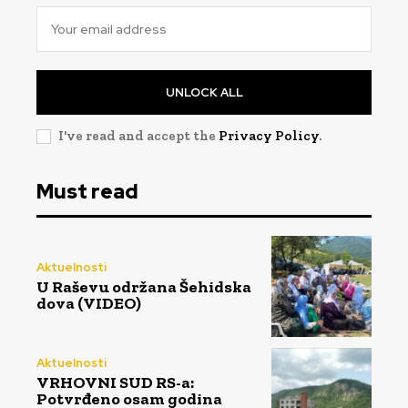
UNLOCK ALL
I've read and accept the
Privacy Policy
.
Must read
Aktuelnosti
U Raševu održana Šehidska
dova (VIDEO)
Aktuelnosti
VRHOVNI SUD RS-a:
Potvrđeno osam godina