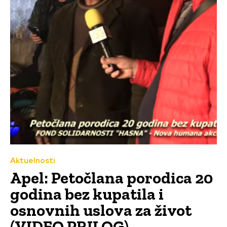
Aktuelnosti
Apel: Petočlana porodica 20
godina bez kupatila i
osnovnih uslova za život
(VIDEO PRILOG)