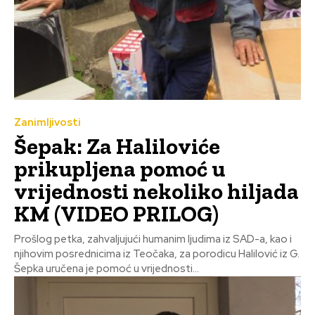
Zanimljivosti
Šepak: Za Haliloviće
prikupljena pomoć u
vrijednosti nekoliko hiljada
KM (VIDEO PRILOG)
Prošlog petka, zahvaljujući humanim ljudima iz SAD-a, kao i
njihovim posrednicima iz Teočaka, za porodicu Halilović iz G.
Šepka uručena je pomoć u vrijednosti...