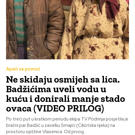
Apeli za pomoć
Ne skidaju osmijeh sa lica.
Badžićima uveli vodu u
kuću i donirali manje stado
ovaca (VIDEO PRILOG)
Po treći put u kratkom periodu ekipa TV Podrinja posjetila je
bračni par Badžić u zaselku Smajići (Cikotska rijeka) na
prostoru opštine Vlasenica. Od prvog...