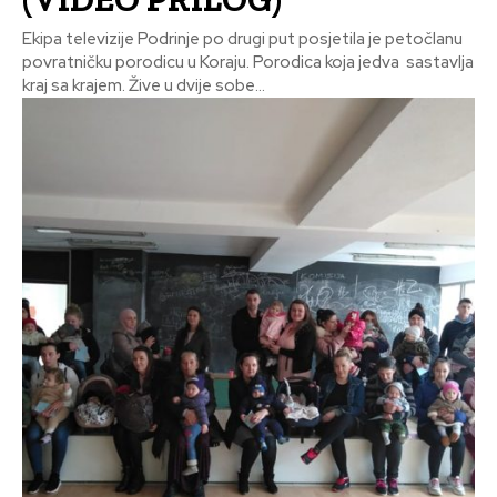
Ekipa televizije Podrinje po drugi put posjetila je petočlanu
povratničku porodicu u Koraju. Porodica koja jedva sastavlja
kraj sa krajem. Žive u dvije sobe...