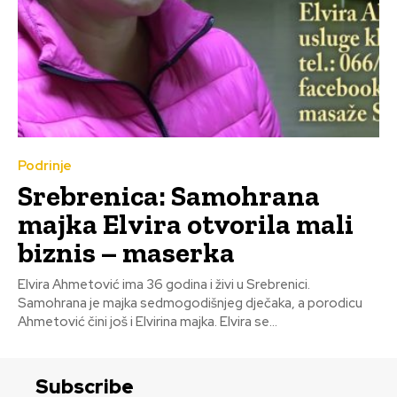
Podrinje
Srebrenica: Samohrana
majka Elvira otvorila mali
biznis – maserka
Elvira Ahmetović ima 36 godina i živi u Srebrenici.
Samohrana je majka sedmogodišnjeg dječaka, a porodicu
Ahmetović čini još i Elvirina majka. Elvira se...
Subscribe