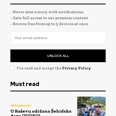
- Never miss a story with notifications
- Gain full access to our premium content
- Browse free from up to 5 devices at once
UNLOCK ALL
I've read and accept the
Privacy Policy
.
Must read
Aktuelnosti
U Raševu održana Šehidska
dova (VIDEO)