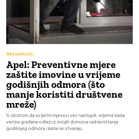
Aktuelnosti
Apel: Preventivne mjere
zaštite imovine u vrijeme
godišnjih odmora (što
manje koristiti društvene
mreže)
S obzirom da su ljetni mjeseci već nastupili, vrijeme kada
većina građana odlazi iz svojih domova radi korištenja
godišnjeg odmora i kada se stvaraju...