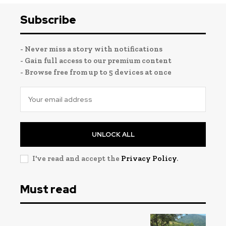
Subscribe
- Never miss a story with notifications
- Gain full access to our premium content
- Browse free from up to 5 devices at once
UNLOCK ALL
I've read and accept the
Privacy Policy
.
Must read