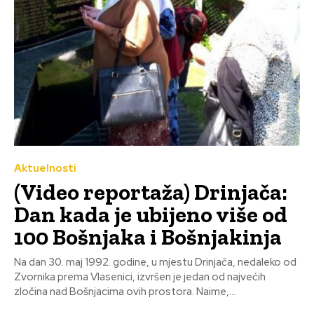
Aktuelnosti
(Video reportaža) Drinjača:
Dan kada je ubijeno više od
100 Bošnjaka i Bošnjakinja
Na dan 30. maj 1992. godine, u mjestu Drinjača, nedaleko od
Zvornika prema Vlasenici, izvršen je jedan od najvećih
zločina nad Bošnjacima ovih prostora. Naime,...