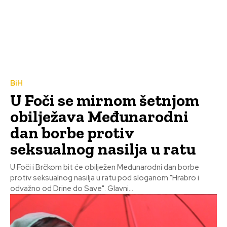
BiH
U Foči se mirnom šetnjom
obilježava Međunarodni
dan borbe protiv
seksualnog nasilja u ratu
U Foči i Brčkom bit će obilježen Međunarodni dan borbe
protiv seksualnog nasilja u ratu pod sloganom "Hrabro i
odvažno od Drine do Save". Glavni...