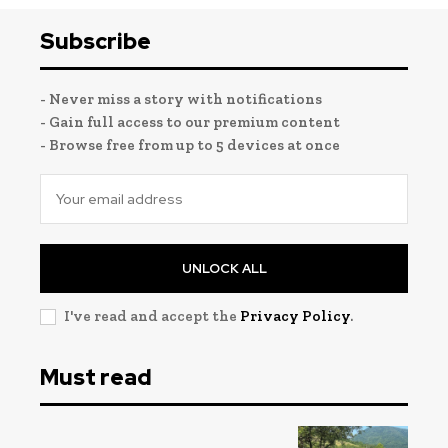
Subscribe
- Never miss a story with notifications
- Gain full access to our premium content
- Browse free from up to 5 devices at once
UNLOCK ALL
I've read and accept the
Privacy Policy
.
Must read