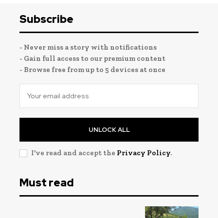
Subscribe
- Never miss a story with notifications
- Gain full access to our premium content
- Browse free from up to 5 devices at once
UNLOCK ALL
I've read and accept the
Privacy Policy
.
Must read