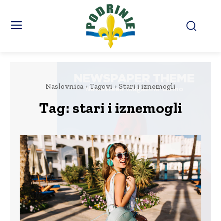
Naslovnica
Tagovi
Stari i iznemogli
Tag:
stari i iznemogli