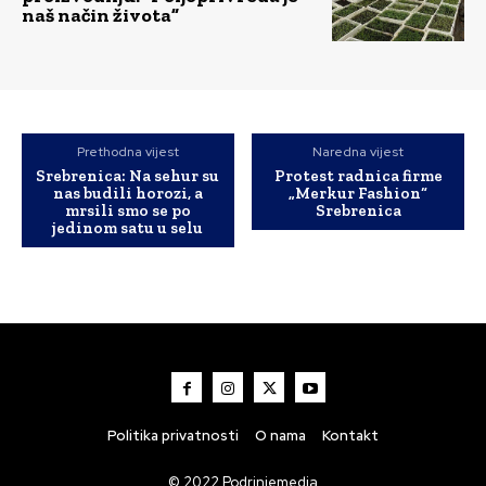
naš način života”
Prethodna vijest
Naredna vijest
Srebrenica: Na sehur su
Protest radnica firme
nas budili horozi, a
„Merkur Fashion“
mrsili smo se po
Srebrenica
jedinom satu u selu
Politika privatnosti
O nama
Kontakt
© 2022 Podrinjemedia