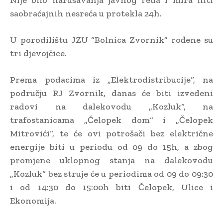
saobraćajnih nesreća u protekla 24h.
U porodilištu JZU “Bolnica Zvornik” rođene su
tri djevojčice.
Prema podacima iz „Elektrodistribucije“, na
području RJ Zvornik, danas će biti izvedeni
radovi na dalekovodu „Kozluk“, na
trafostanicama „Čelopek dom“ i „Čelopek
Mitrovići“, te će ovi potrošači bez električne
energije biti u periodu od 09 do 15h, a zbog
promjene uklopnog stanja na dalekovodu
„Kozluk“ bez struje će u periodima od 09 do 09:30
i od 14:30 do 15:00h biti Čelopek, Ulice i
Ekonomija.