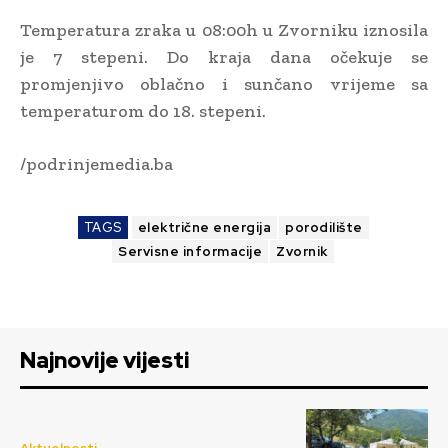
Temperatura zraka u 08:00h u Zvorniku iznosila
je 7 stepeni. Do kraja dana očekuje se
promjenjivo oblačno i sunčano vrijeme sa
temperaturom do 18. stepeni.
/podrinjemedia.ba
TAGS
električne energija
porodilište
Servisne informacije
Zvornik
Najnovije vijesti