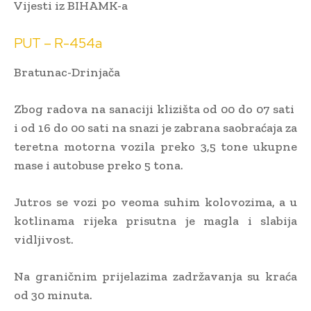
Vijesti iz BIHAMK-a
PUT – R-454a
Bratunac-Drinjača
Zbog radova na sanaciji klizišta od 00 do 07 sati
i od 16 do 00 sati na snazi je zabrana saobraćaja za
teretna motorna vozila preko 3,5 tone ukupne
mase i autobuse preko 5 tona.
Jutros se vozi po veoma suhim kolovozima, a u
kotlinama rijeka prisutna je magla i slabija
vidljivost.
Na graničnim prijelazima zadržavanja su kraća
od 30 minuta.