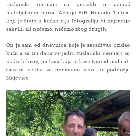
tuzlanski neimari su pritekli u pomoć
maloljetnom borcu Armije BiH Nenadu Tadiću
koji je živio u kućici čiju fotografiju bi najradije
sakrili, ali nećemo, nećemo zbog drugih.
On je sam od dnevnica koje je zarađivao ozidao
kuću a za tri dana vrijedni tuzlanski neimari su
podigli krov, na kući koja je kaže Nenad mala ali
sasvim velika za normalan život u podnožju
Majevice.