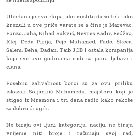
Uhodana je ovo ekipa, ako mislite da su tek tako
krenuli u ove priče varate se a čine je Marevac,
Fonzo, Jaha, Nihad Bukvić, Nevres Kadir, Redžep,
Klej, Deda Pirija, Pejo Muhamed, Fudo, Škeca,
Salem, Beha, Dadan, Taib JOB i ostala kompanija
koja sve ovo godinama radi sa puno ljubavi i
elana.
Posebnu zahvalnost borci su za ovu priliku
iskazali Soljankić Muhamedu, majstoru koji je
stigao iz Mramora i tri dana radio kako rekoše
za dobro drugih.
Ne biraju ovi ljudi kategoriju, naciju, ne biraju
vrijeme niti broje i računaju svoj rad,