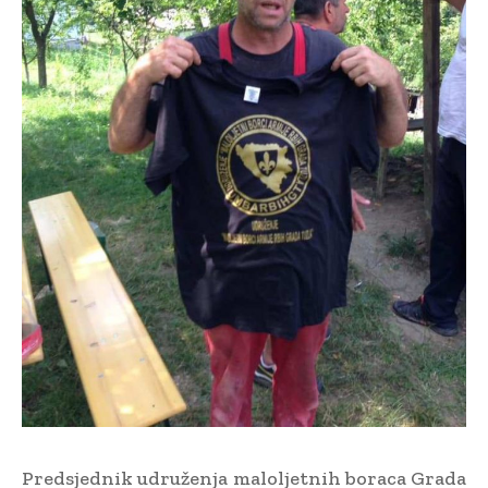
Predsjednik udruženja maloljetnih boraca Grada