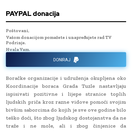
PAYPAL donacija
Poštovani,
Vašom donacijom pomažete i unapređujete rad TV
Podrinje.
Hvala Vam.
DONIRAJ
Boračke organizacije i udruženja okupljena oko
Koordinacije boraca Grada Tuzle nastavljaju
ispisivati pozitivne i lijepe stranice toplih
ljudskih priča kroz razne vidove pomoći svojim
bivšim saborcima do kojih je sve ove godine bilo
teško doći, što zbog ljudskog dostojanstva da ne
traže i ne mole, ali i zbog činjenice da