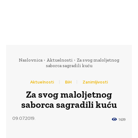
Naslovnica
Aktuelnosti
Za svog maloljetnog
saborca sagradili kuću
Aktuelnosti
BiH
Zanimljivosti
Za svog maloljetnog
saborca sagradili kuću
09.07.2019.
1639