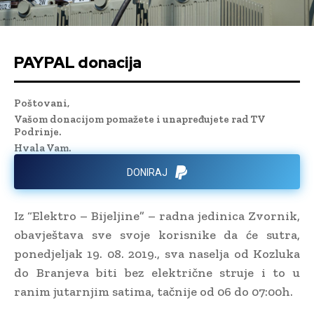
PAYPAL donacija
Poštovani,
Vašom donacijom pomažete i unapređujete rad TV
Podrinje.
Hvala Vam.
DONIRAJ
Iz “Elektro – Bijeljine” – radna jedinica Zvornik,
obavještava sve svoje korisnike da će sutra,
ponedjeljak 19. 08. 2019., sva naselja od Kozluka
do Branjeva biti bez električne struje i to u
ranim jutarnjim satima, tačnije od 06 do 07:00h.