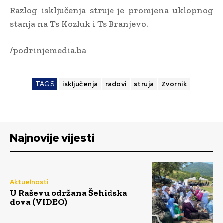
Razlog isključenja struje je promjena uklopnog
stanja na Ts Kozluk i Ts Branjevo.
/podrinjemedia.ba
TAGS
isključenja
radovi
struja
Zvornik
Najnovije vijesti
Aktuelnosti
U Raševu održana Šehidska
dova (VIDEO)