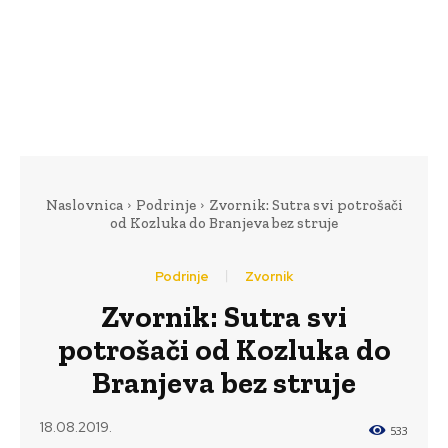
Naslovnica
Podrinje
Zvornik: Sutra svi potrošači
od Kozluka do Branjeva bez struje
Podrinje
Zvornik
Zvornik: Sutra svi
potrošači od Kozluka do
Branjeva bez struje
18.08.2019.
533