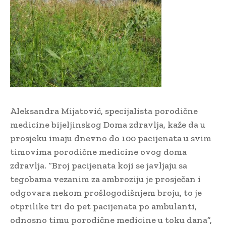
Aleksandra Mijatović, specijalista porodične
medicine bijeljinskog Doma zdravlja, kaže da u
prosjeku imaju dnevno do 100 pacijenata u svim
timovima porodične medicine ovog doma
zdravlja. “Broj pacijenata koji se javljaju sa
tegobama vezanim za ambroziju je prosječan i
odgovara nekom prošlogodišnjem broju, to je
otprilike tri do pet pacijenata po ambulanti,
odnosno timu porodične medicine u toku dana”,