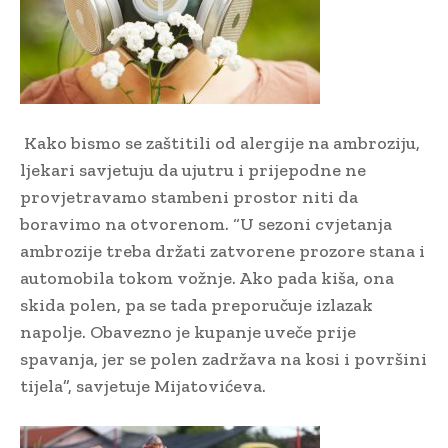
Kako bismo se zaštitili od alergije na ambroziju,
ljekari savjetuju da ujutru i prijepodne ne
provjetravamo stambeni prostor niti da
boravimo na otvorenom. “U sezoni cvjetanja
ambrozije treba držati zatvorene prozore stana i
automobila tokom vožnje. Ako pada kiša, ona
skida polen, pa se tada preporučuje izlazak
napolje. Obavezno je kupanje uveče prije
spavanja, jer se polen zadržava na kosi i površini
tijela”, savjetuje Mijatovićeva.