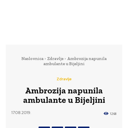
Naslovnica
Zdravlje
Ambrozija napunila
ambulante u Bijeljini
Zdravlje
Ambrozija napunila
ambulante u Bijeljini
17.08.2019.
1268