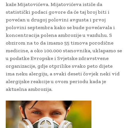
kaže Mijatovićeva. Mijatovićeva ističe da
statistički podaci govore da će taj broj biti i
povećan u drugoj polovini avgusta i prvoj
polovini septembra kako se bude povećavala i
koncentracija polena ambrozije u vazduhu. S
obzirom na to da imamo 55 timova porodične
medicine, a oko 100.000 stanovnika, uklapamo se
u podatke Evropske i Svjetske zdravstvene
organizacije, gdje otprilike svako peto dijete
ima neku alergiju, a svaki deseti čovjek neki vid
alergijske reakcije u ovom periodu kada je
aktuelna ambrozija.