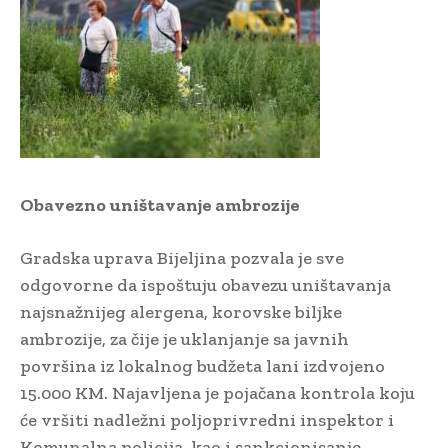
Obavezno uništavanje ambrozije
Gradska uprava Bijeljina pozvala je sve
odgovorne da ispoštuju obavezu uništavanja
najsnažnijeg alergena, korovske biljke
ambrozije, za čije je uklanjanje sa javnih
površina iz lokalnog budžeta lani izdvojeno
15.000 KM. Najavljena je pojačana kontrola koju
će vršiti nadležni poljoprivredni inspektor i
Komunalna policija, kao i sankcionisanje