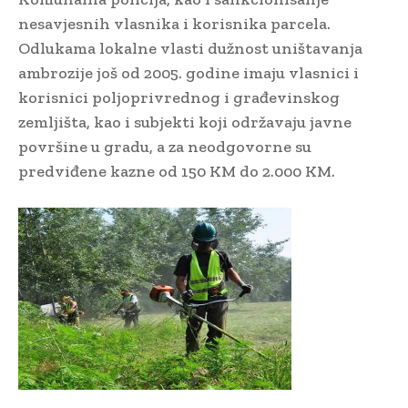
nesavjesnih vlasnika i korisnika parcela.
Odlukama lokalne vlasti dužnost uništavanja
ambrozije još od 2005. godine imaju vlasnici i
korisnici poljoprivrednog i građevinskog
zemljišta, kao i subjekti koji održavaju javne
površine u gradu, a za neodgovorne su
predviđene kazne od 150 KM do 2.000 KM.