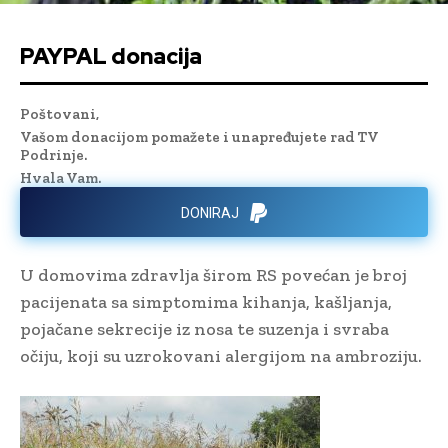
PAYPAL donacija
Poštovani,
Vašom donacijom pomažete i unapređujete rad TV
Podrinje.
Hvala Vam.
DONIRAJ
U domovima zdravlja širom RS povećan je broj
pacijenata sa simptomima kihanja, kašljanja,
pojačane sekrecije iz nosa te suzenja i svraba
očiju, koji su uzrokovani alergijom na ambroziju.