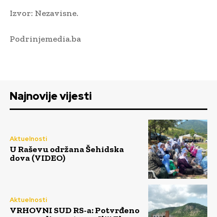
Izvor: Nezavisne.
Podrinjemedia.ba
Najnovije vijesti
Aktuelnosti
U Raševu održana Šehidska
dova (VIDEO)
Aktuelnosti
VRHOVNI SUD RS-a: Potvrđeno