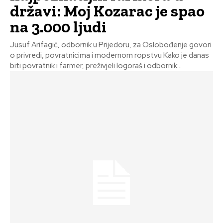
državi: Moj Kozarac je spao
na 3.000 ljudi
Jusuf Arifagić, odbornik u Prijedoru, za Oslobođenje govori
o privredi, povratnicima i modernom ropstvu Kako je danas
biti povratnik i farmer, preživjeli logoraš i odbornik...