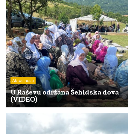
Aktuelnosti
U Raševu održana Šehidska dova
(VIDEO)