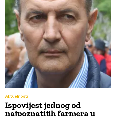
Aktuelnosti
Ispovijest jednog od
najpoznatijih farmera u