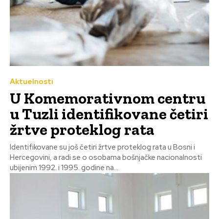
Aktuelnosti
U Komemorativnom centru
u Tuzli identifikovane četiri
žrtve proteklog rata
Identifikovane su još četiri žrtve proteklog rata u Bosni i
Hercegovini, a radi se o osobama bošnjačke nacionalnosti
ubijenim 1992. i 1995. godine na...