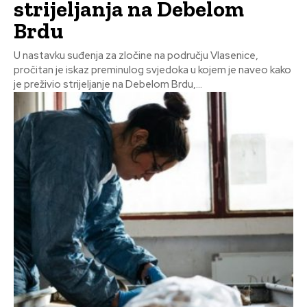
strijeljanja na Debelom
Brdu
U nastavku suđenja za zločine na području Vlasenice,
pročitan je iskaz preminulog svjedoka u kojem je naveo kako
je preživio strijeljanje na Debelom Brdu,...