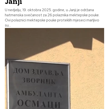
Janji
U nedjelju, 19. oktobra 2025. godine, u Janji je održana
hatmenska svečanost za 26 polaznika mektepske pouke.
Ovi polaznici mektepske pouke proteklih mjeseci marljivo
su...