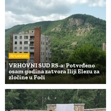
Aktuelnosti
VRHOVNI SUD RS-a: Potvrđeno
osam godina zatvora Iliji Elezu za
zločine u Foči