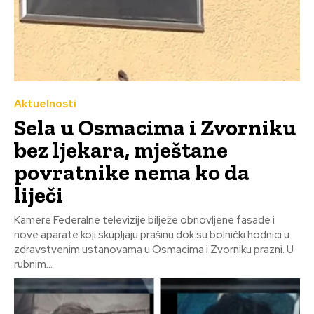
Aktuelnosti
Sela u Osmacima i Zvorniku
bez ljekara, mještane
povratnike nema ko da
liječi
Kamere Federalne televizije bilježe obnovljene fasade i
nove aparate koji skupljaju prašinu dok su bolnički hodnici u
zdravstvenim ustanovama u Osmacima i Zvorniku prazni. U
rubnim...