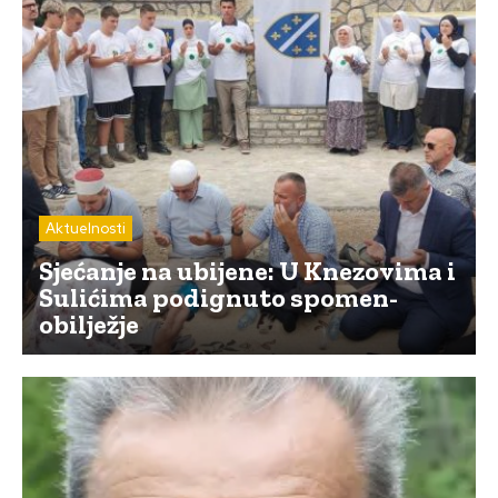
Aktuelnosti
Sjećanje na ubijene: U Knezovima i
Sulićima podignuto spomen-
obilježje