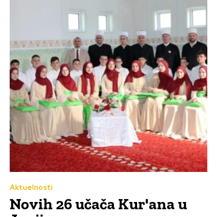
Aktuelnosti
Novih 26 učača Kur'ana u